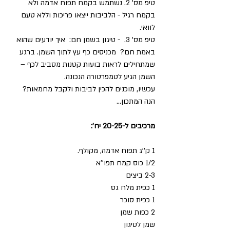
טיפ מס' 2. נשתמש בקמח תפוח אדמה ולא 
בקמח רגיל - הלביבות ייצאו פריכות וללא טעם 
לוואי.  
טיפ מס' 3.  - טיגון בשמן חם:  איך יודעים שהוא 
באמת חם?  מכניסים כף עץ לתוך השמן. ברגע 
שמתחילים לראות בועות קטנות מסביב לכף – 
השמן הגיע לטמפרטורה הנכונה.
עכשיו, מוכנים להכין לביבות ולקבל מחמאות? 
הנה המתכון...
מרכיבים ל-20-25 יח':
1 ק''ג תפוח אדמה, מקולף.
1/2 כוס קמח תפו''א
2-3 ביצים
1 כפית מלח גס
1 כפית סוכר
2 כפות שמן
שמן לטיגון