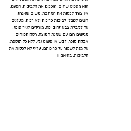
הוא מספיק שחום, הופכים את הלביבות. הפעם, 
אין צורך לכסות את המחבת, משום שאנחנו 
רוצים לקבל  לביבות פריכות ולא רכות. מטגנים 
עד לקבלת צבע זהוב יפה. מורידים לנייר סופג. 
מגישים חם עם שמנת חמוצה, רסק תפוחים, 
אבקת סוכר, דבש או פשוט נקי, ללא כל תוספת. 
על מנת לשמור על פריכותם, עדיף לא לכסות את 
הלביבות. בתיאבון!