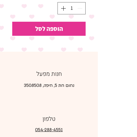
הוספה לסל
חנות מפעל
נחום חת 5, חיפה,
3508508
טלפון
054-288-4551