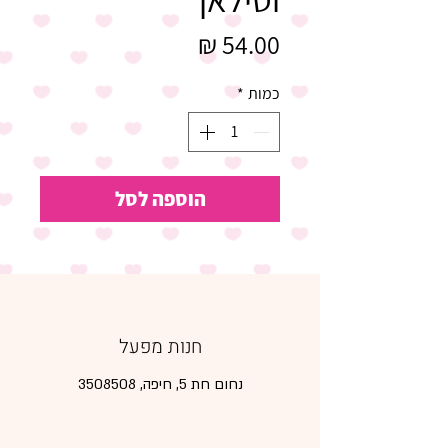
מחיר
כמות
*
הוספה לסל
חנות מפעל
נחום חת 5, חיפה,
3508508