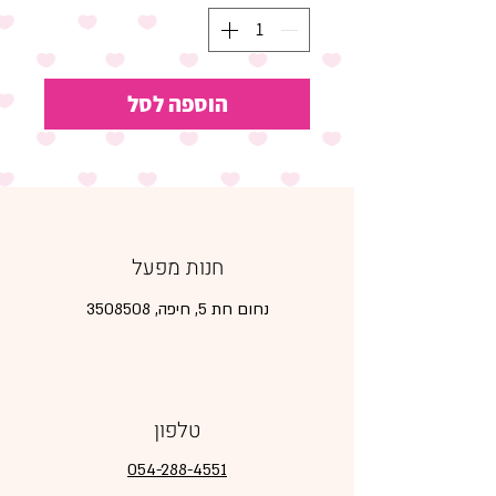
הוספה לסל
חנות מפעל
נחום חת 5, חיפה,
3508508
טלפון
054-288-4551