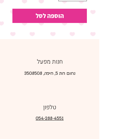
הוספה לסל
חנות מפעל
נחום חת 5, חיפה,
3508508
טלפון
054-288-4551