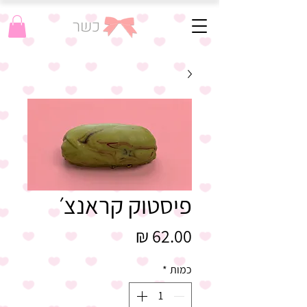
כשר
פיסטוק קראנצ׳
מחיר
כמות
*