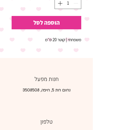
הוספה לסל
משפחתי | קוטר 20 ס״מ
חנות מפעל
נחום חת 5, חיפה,
3508508
טלפון