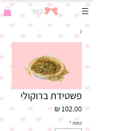
כשר
פשטידת ברוקולי
מחיר
כמות
*