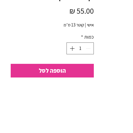
מחיר
אישי | קוטר 13 ס״מ
כמות
*
הוספה לסל