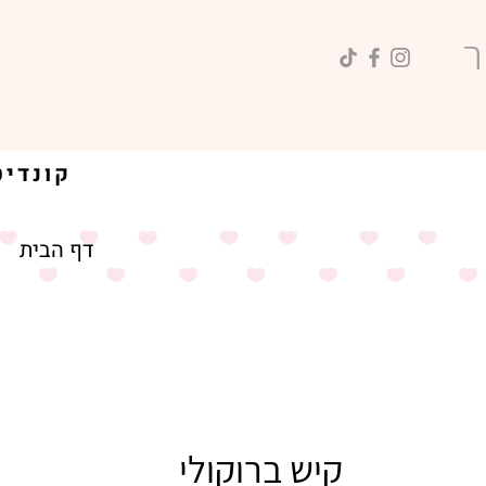
קונדיטוריה בעבודת יד | טעמים | חוויות | שמחת חיים
דף הבית
קיש ברוקולי