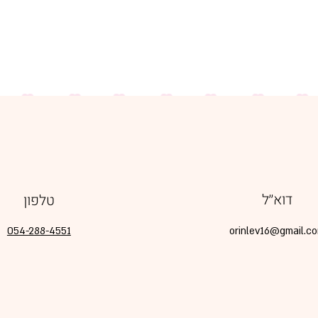
דוא׳׳ל
טלפון
054-288-4551
orinlev16@gmail.c