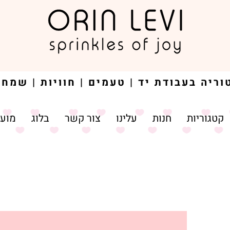
קטגוריות
חנות
עלינו
צור קשר
בלוג
מועד