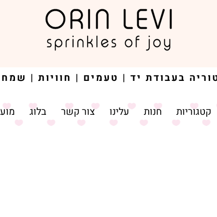
קטגוריות
חנות
עלינו
צור קשר
בלוג
מועד