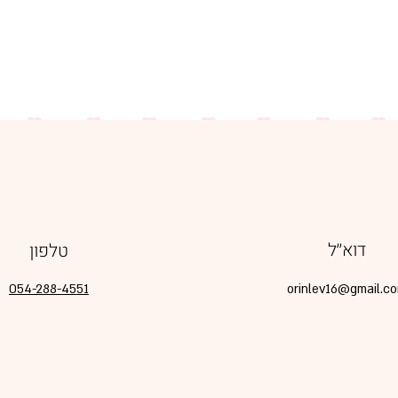
דוא׳׳ל
טלפון
054-288-4551
orinlev16@gmail.c