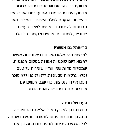
מדויקת כדי להבטיח שהסופגניות יהיו פריכות 
מבחוץ ואפויות מבפנים. אם עברתם את כל אלו 
בהצלחה והגעתם לשלב האחרון - המילוי, זאת 
הזדמנות ליצירתיות – אפשר לשלב טעמים 
ייחודיים, לשחק עם צבעים ולקשט מכל הלב.
בריאות? גם אפשרי!
למי שמחפש אלטרנטיבות בריאות יותר, אפשר 
למצוא היום סופגניות אפויות במקום מטוגנות, 
שמכילות פחות שמן ועדיין שומרות על טעם 
נפלא. גרסאות טבעוניות, ללא גלוטן וללא סוכר 
הפכו אף הן לנפוצות, כדי שגם אנשים עם 
מגבלות תזונתיות יוכלו ליהנות מהחג.
טעם של חגיגה
סופגניות הן לא רק מאכל, אלא גם החוויה של 
החג. הן מחברות אותנו למסורת, מוסיפות שמחה 
לכל מפגש ומזכירות לנו את רוח החג. בין אם 