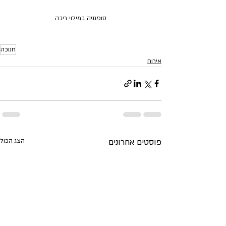
סופגניה במילוי ריבה
חנוכה
אירוח
פוסטים אחרונים
הצג הכול