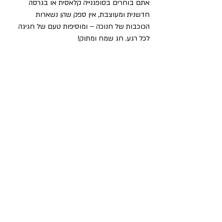
אתם בוחרים בסופגנייה קלאסית או בגרסה 
חדשנית ומעוצבת, אין ספק שהן נשארות 
הכוכבות של חנוכה – ומוסיפות טעם של חגיגה 
לכל רגע. חג שמח ומתוק!