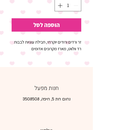
הוספה לסל
זר ורדים ורודים יוקרתי, חבילת עוגיות לבבות 
רד וולווט, מארז מקרונים אדומים
חנות מפעל
נחום חת 5, חיפה,
3508508