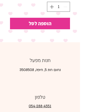
הוספה לסל
חנות מפעל
נחום חת 5, חיפה,
3508508
טלפון
054-288-4551